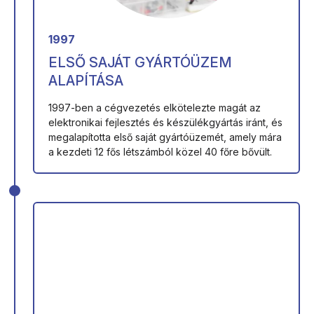
1997
ELSŐ SAJÁT GYÁRTÓÜZEM
ALAPÍTÁSA
1997-ben a cégvezetés elkötelezte magát az
elektronikai fejlesztés és készülékgyártás iránt, és
megalapította első saját gyártóüzemét, amely mára
a kezdeti 12 fős létszámból közel 40 főre bővült.