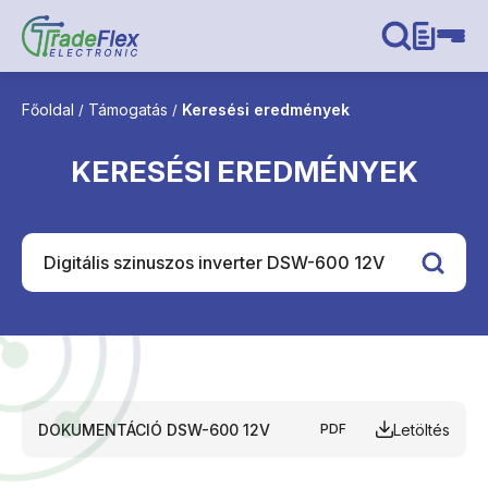
Főoldal
Támogatás
Keresési eredmények
/
/
KERESÉSI EREDMÉNYEK
DOKUMENTÁCIÓ DSW-600 12V
Letöltés
PDF