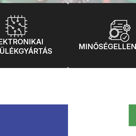
EKTRONIKAI
MINŐSÉGELLE
ÜLÉKGYÁRTÁS