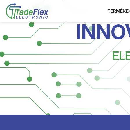
TERMÉKE
INNO
MPPT NAPELEME
MAXIMÁLIS MUN
EL