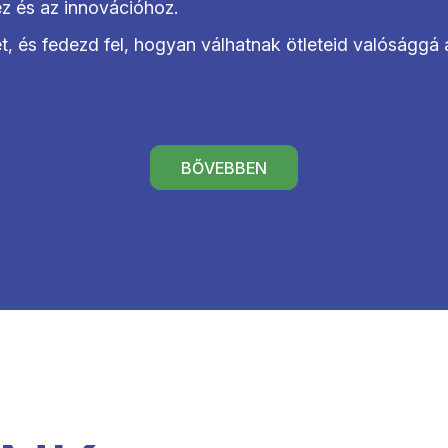
ez és az innovációhoz.
et, és fedezd fel, hogyan válhatnak ötleteid valósággá a
BŐVEBBEN