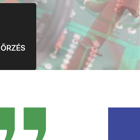
NŐRZÉS