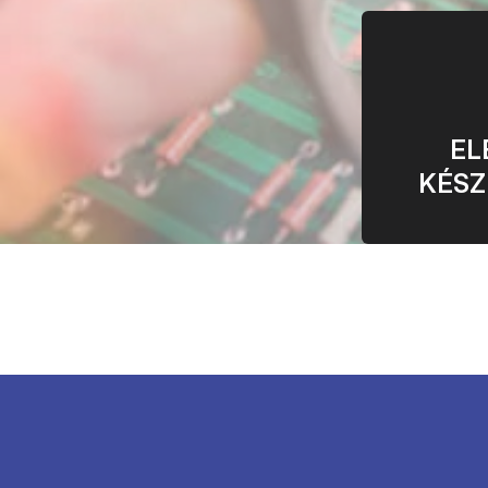
EL
KÉSZ